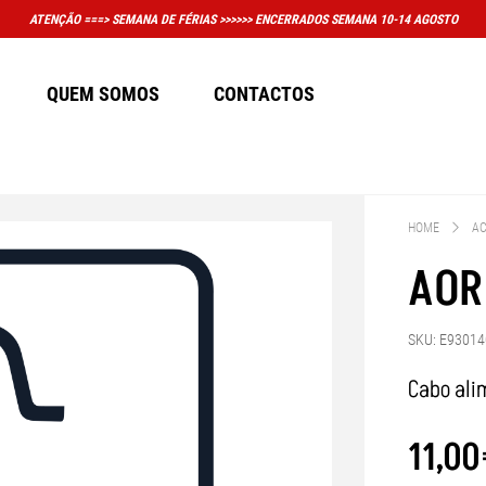
QUEM SOMOS
CONTACTOS
HOME
AC
AOR
SKU: E93014
Cabo ali
11
,
00