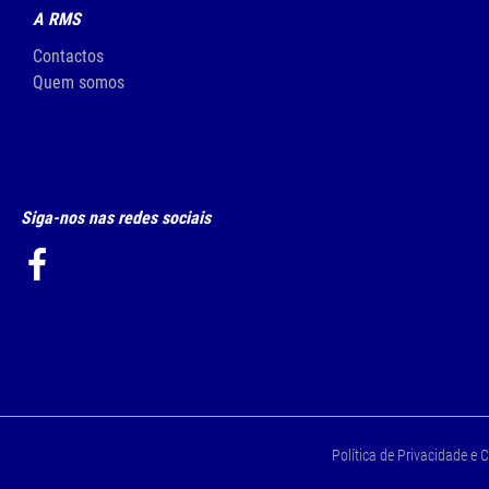
A RMS
Contactos
Quem somos
Siga-nos nas redes sociais
Política de Privacidade e 