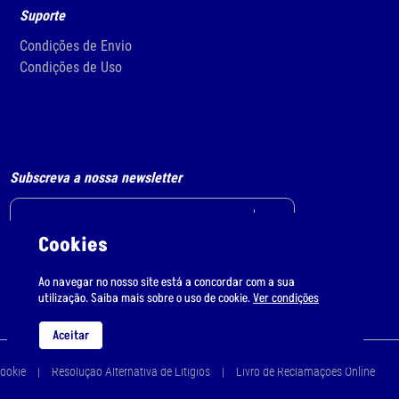
Suporte
Condições de Envio
Condições de Uso
Subscreva a nossa newsletter
Cookies
Li e aceito
o tratamento de dados pessoais.
Ao navegar no nosso site está a concordar com a sua
utilização. Saiba mais sobre o uso de cookie.
Ver condições
Aceitar
Cookie
Resolução Alternativa de Litígios
Livro de Reclamações Online