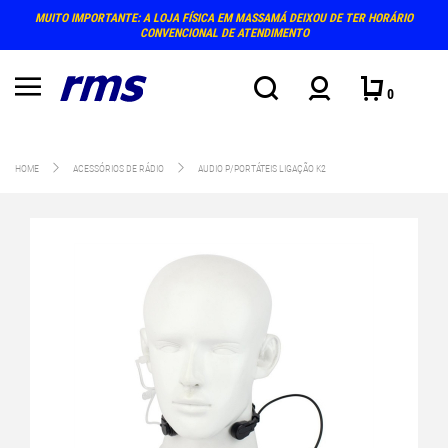
MUITO IMPORTANTE: A LOJA FÍSICA EM MASSAMÁ DEIXOU DE TER HORÁRIO
CONVENCIONAL DE ATENDIMENTO
0
HOME
ACESSÓRIOS DE RÁDIO
AUDIO P/PORTÁTEIS LIGAÇÃO K2