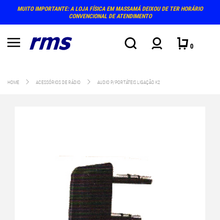
MUITO IMPORTANTE: A LOJA FÍSICA EM MASSAMÁ DEIXOU DE TER HORÁRIO
CONVENCIONAL DE ATENDIMENTO
0
HOME
ACESSÓRIOS DE RÁDIO
AUDIO P/PORTÁTEIS LIGAÇÃO K2