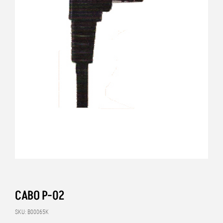
CABO P-02
SKU: B00065K