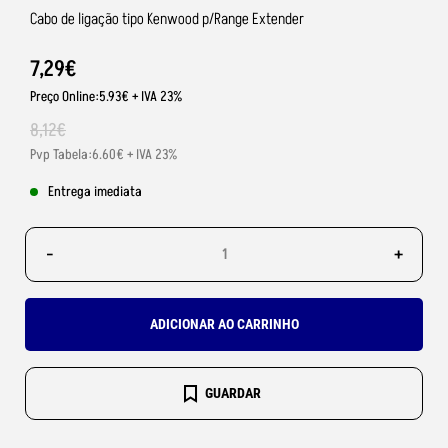
Cabo de ligação tipo Kenwood p/Range Extender
7
,
29
€
Preço Online:5.93€ + IVA 23%
8
,
12
€
Pvp Tabela:6.60€ + IVA 23%
Entrega imediata
-
+
ADICIONAR AO CARRINHO
GUARDAR