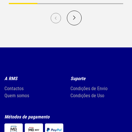
A RMS
Suporte
Contactos
Condições de Envio
Quem somos
Condições de Uso
Métodos de pagamento