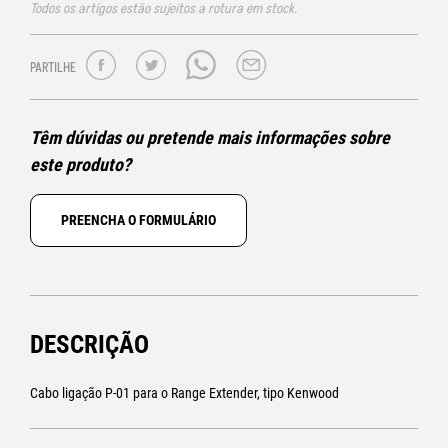
Todos os artigos estão sujeitos a rotura em stock.
PARTILHE
Têm dúvidas ou pretende mais informações sobre
este produto?
PREENCHA O FORMULÁRIO
DESCRIÇÃO
Cabo ligação P-01 para o Range Extender, tipo Kenwood