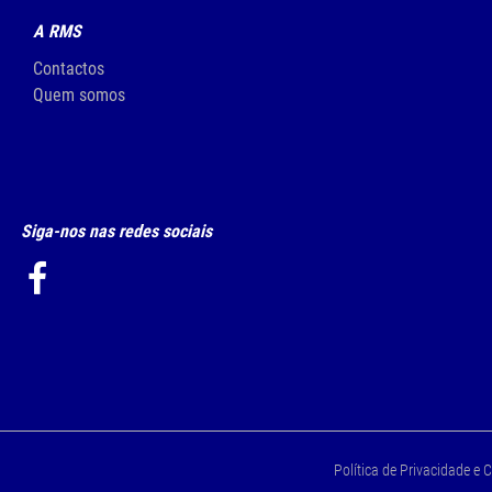
A RMS
Contactos
Quem somos
Siga-nos nas redes sociais
Política de Privacidade e 