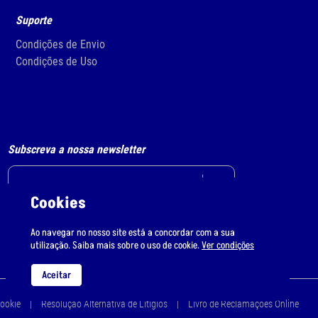
Suporte
Condições de Envio
Condições de Uso
Subscreva a nossa newsletter
Cookies
Li e aceito
o tratamento de dados pessoais.
Ao navegar no nosso site está a concordar com a sua
utilização. Saiba mais sobre o uso de cookie.
Ver condições
Aceitar
Cookie
Resolução Alternativa de Litígios
Livro de Reclamações Online