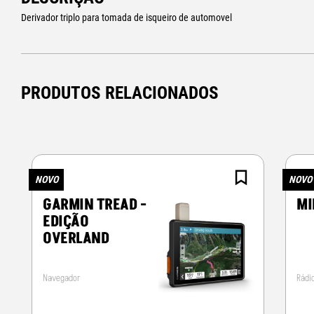
Derivador triplo para tomada de isqueiro de automovel
PRODUTOS RELACIONADOS
NOVO
NOVO
GARMIN TREAD -
MI
EDIÇÃO
OVERLAND
Navegador
Rádi