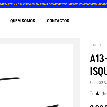
PORTANTE: A LOJA FÍSICA EM MASSAMÁ DEIXOU DE TER HORÁRIO CONVENCIONAL DE AT
QUEM SOMOS
CONTACTOS
HOME
A13
ISQ
SKU: J05323
Tripla de