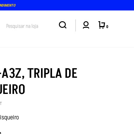
ENDIMENTO
0
-A3Z, TRIPLA DE
UEIRO
T
 isqueiro