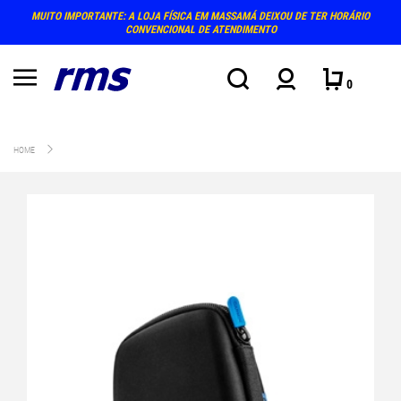
MUITO IMPORTANTE: A LOJA FÍSICA EM MASSAMÁ DEIXOU DE TER HORÁRIO
CONVENCIONAL DE ATENDIMENTO
0
HOME