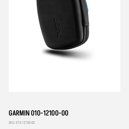
GARMIN 010-12100-00
SKU: 010-12100-00