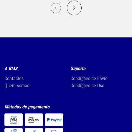
A RMS
Suporte
Contactos
Condições de Envio
Quem somos
Condições de Uso
Métodos de pagamento