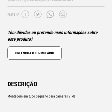
Todos os artigos estão sujeitos a rotura em stock.
PARTILHE
Têm dúvidas ou pretende mais informações sobre
este produto?
PREENCHA O FORMULÁRIO
DESCRIÇÃO
Montagem em tubo pequeno para câmaras VIRB