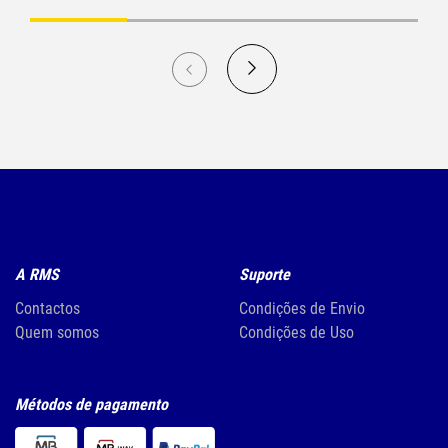
A RMS
Suporte
Contactos
Condições de Envio
Quem somos
Condições de Uso
Métodos de pagamento