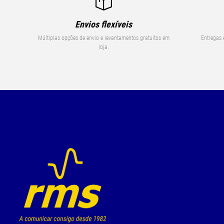
Envios flexíveis
Múltiplas opções de envio e levantamentos gratuitos em
Entregas 
loja.