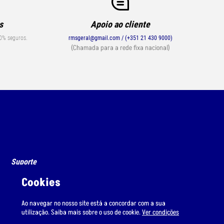
s
Apoio ao cliente
0% seguros.
rmsgeral@gmail.com / (+351 21 430 9000)
(Chamada para a rede fixa nacional)
Suporte
Condições de Envio
Cookies
Condições de Uso
Ao navegar no nosso site está a concordar com a sua
utilização. Saiba mais sobre o uso de cookie.
Ver condições