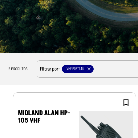
Filtrar por:
VHF PORTATIL
2
PRODUTOS
MIDLAND ALAN HP-
105 VHF