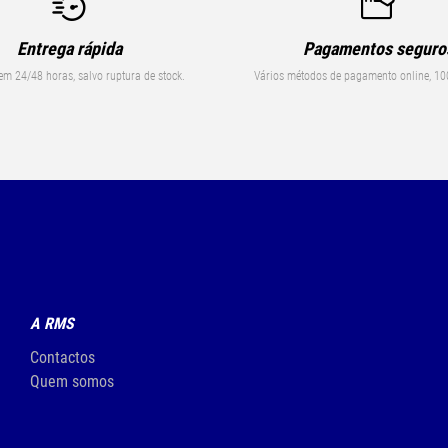
Entrega rápida
Pagamentos seguro
em 24/48 horas, salvo ruptura de stock.
Vários métodos de pagamento online, 10
A RMS
Contactos
Quem somos