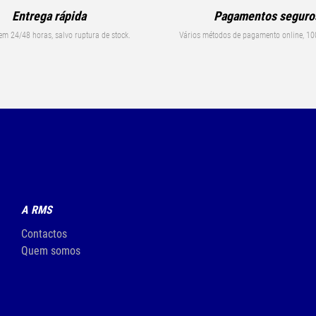
Entrega rápida
Pagamentos seguro
em 24/48 horas, salvo ruptura de stock.
Vários métodos de pagamento online, 10
A RMS
Contactos
Quem somos