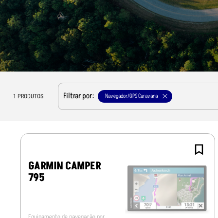
Filtrar por:
Navegador/GPS Caravana
1
PRODUTOS
GARMIN CAMPER
795
Equipamento de navegação por