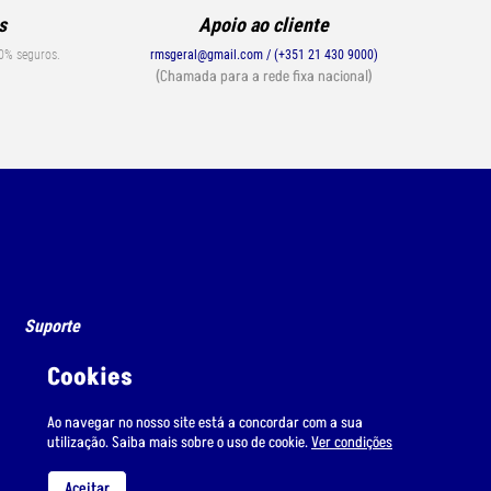
s
Apoio ao cliente
0% seguros.
rmsgeral@gmail.com / (+351 21 430 9000)
(Chamada para a rede fixa nacional)
Suporte
Condições de Envio
Cookies
Condições de Uso
Ao navegar no nosso site está a concordar com a sua
utilização. Saiba mais sobre o uso de cookie.
Ver condições
Aceitar