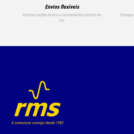
Envios flexíveis
Múltiplas opções de envio e levantamentos gratuitos em
Entregas 
loja.