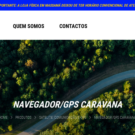
PORTANTE: A LOJA FÍSICA EM MASSAMÁ DEIXOU DE TER HORÁRIO CONVENCIONAL DE AT
QUEM SOMOS
CONTACTOS
NAVEGADOR/GPS CARAVANA
HOME
PRODUTOS
SATELITE: COMUNICAÇÃO E GPS
NAVEGADOR/GPS CARAVAN