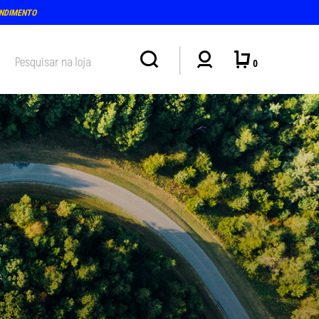
ENDIMENTO
0
A