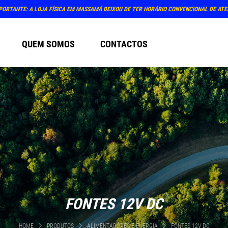
PORTANTE: A LOJA FÍSICA EM MASSAMÁ DEIXOU DE TER HORÁRIO CONVENCIONAL DE AT
QUEM SOMOS
CONTACTOS
FONTES 12V DC
HOME
PRODUTOS
ALIMENTADORES E ENERGIA
FONTES 12V DC