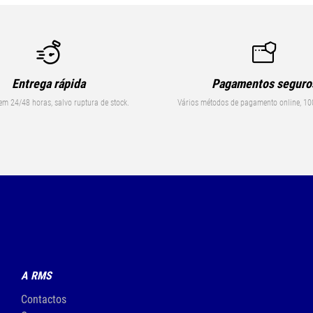
Entrega rápida
Pagamentos seguro
em 24/48 horas, salvo ruptura de stock.
Vários métodos de pagamento online, 10
A RMS
Contactos