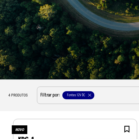
Filtrar por:
Fontes 12V DC
4
PRODUTOS
NOVO