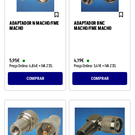
ADAPTADOR N MACHO/FME
ADAPTADOR BNC
MACHO
MACHO/FME MACHO
5
,
95
€
4
,
19
€
Preço Online:
4
,
84
€
+ IVA 23%
Preço Online:
3
,
41
€
+ IVA 23%
COMPRAR
COMPRAR