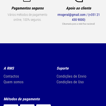
Pagamentos seguros
Apoio ao cliente
Vários métodos de pagamento
rmsgeral@gmail.com / (+351 21
online, 100% seguros.
430 9000)
(Chamada para a rede fixa nacional)
A RMS
Suporte
Contactos
Condições de Envio
Quem somos
Condições de Uso
Métodos de pagamento