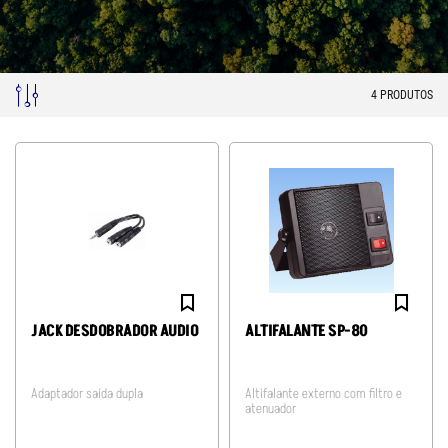
4
PRODUTOS
JACK DESDOBRADOR AUDIO
ALTIFALANTE SP-80
Adaptador saída dupla
Altifalante externo com filtro e
atenuador