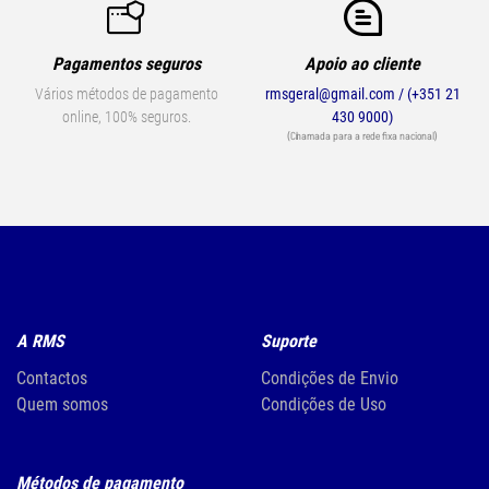
Pagamentos seguros
Apoio ao cliente
Vários métodos de pagamento
rmsgeral@gmail.com / (+351 21
online, 100% seguros.
430 9000)
(Chamada para a rede fixa nacional)
A RMS
Suporte
Contactos
Condições de Envio
Quem somos
Condições de Uso
Métodos de pagamento