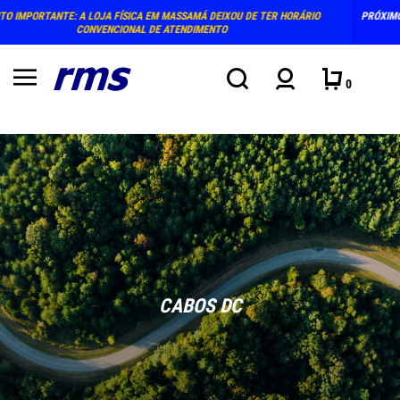
OU DE TER HORÁRIO
PRÓXIMO ATENDIMENTO PRESENCIAL NA LOJA: TERÇA E QUINT
AGOSTO (15-18H)
0
CABOS DC