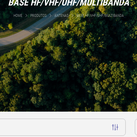
BASE HF/VHF/UHF/MULTIBANDA
HOME
PRODUTOS
ANTENAS
BASE HF/VHF/UHF/MULTIBANDA