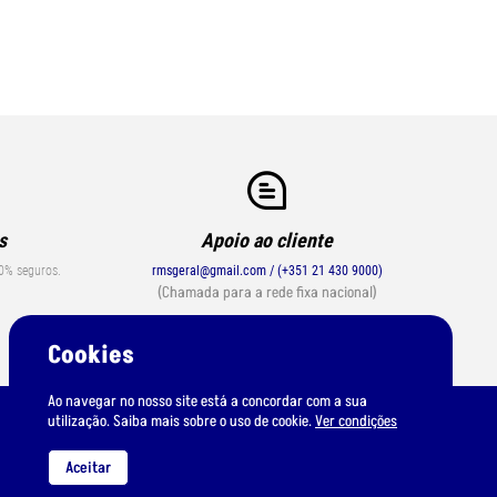
s
Apoio ao cliente
0% seguros.
rmsgeral@gmail.com / (+351 21 430 9000)
(Chamada para a rede fixa nacional)
Cookies
Ao navegar no nosso site está a concordar com a sua
utilização. Saiba mais sobre o uso de cookie.
Ver condições
Aceitar