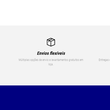
Envios flexíveis
Múltiplas opções de envio e levantamentos gratuitos em
Entregas 
loja.