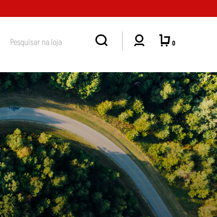
ÍSICA EM MASSAMÁ DEIXOU DE TER HORÁRIO CONVENCIONAL DE ATENDIMENTO
0