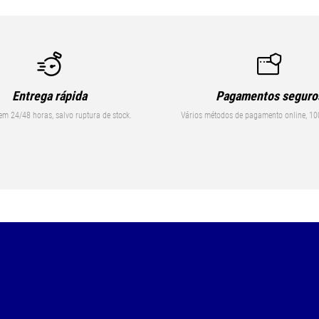
Entrega rápida
Pagamentos seguro
em 24/48 horas, salvo ruptura de stock.
Vários métodos de pagamento online, 10