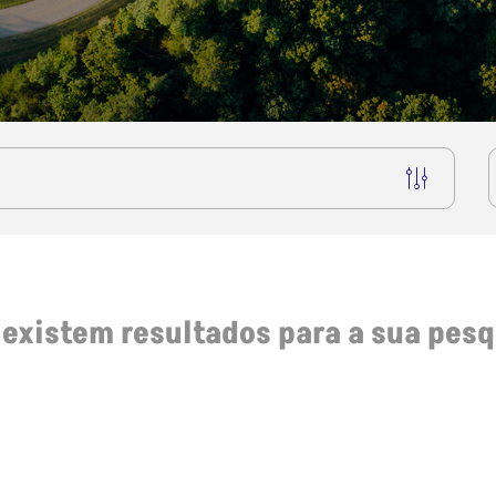
 existem resultados para a sua pesq