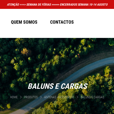
MUITO IMPORTANTE: A LOJA F
QUEM SOMOS
CONTACTOS
BALUNS E CARGAS
HOME
PRODUTOS
ANTENAS - ACESSORIOS
BALUNS E CARGAS