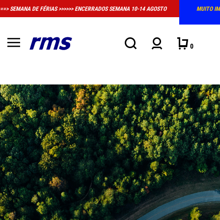
MUITO IMPORTANTE: A LOJA FÍSICA EM MASSAMÁ DEIXOU DE TER HORÁRIO
CONVENCIONAL DE ATENDIMENTO
0