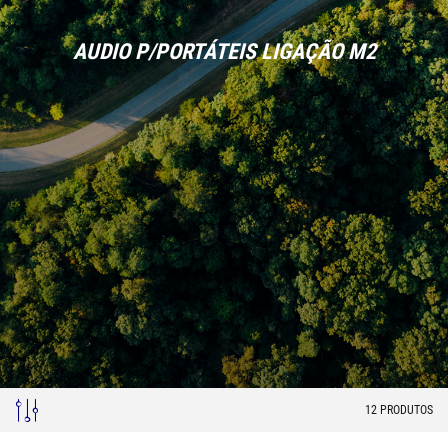
AUDIO P/PORTÁTEIS LIGAÇÃO M2
12
PRODUTOS