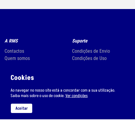
A RMS
Suporte
Contactos
Condições de Envio
Quem somos
Condições de Uso
Cookies
Métodos de pagamento
Ao navegar no nosso site está a concordar com a sua utilização.
Saiba mais sobre o uso de cookie.
Ver condições
Aceitar
Siga-nos nas redes sociais