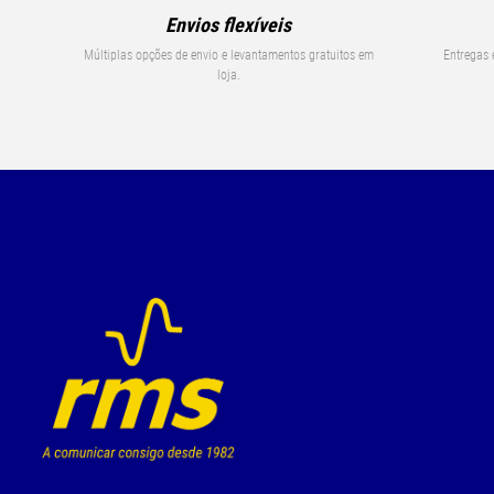
Envios flexíveis
Múltiplas opções de envio e levantamentos gratuitos em
Entregas 
loja.