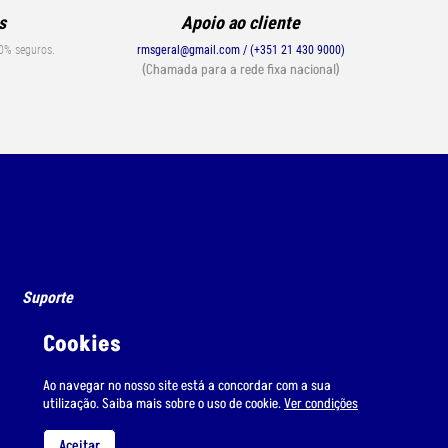
s
Apoio ao cliente
0% seguros.
rmsgeral@gmail.com / (+351 21 430 9000)
(Chamada para a rede fixa nacional)
Suporte
Condições de Envio
Cookies
Condições de Uso
Ao navegar no nosso site está a concordar com a sua
utilização. Saiba mais sobre o uso de cookie.
Ver condições
Aceitar