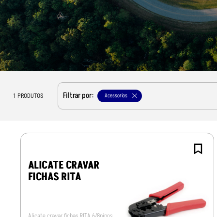
Filtrar por:
Acessorios
1
PRODUTOS
ALICATE CRAVAR
FICHAS RITA
Alicate cravar fichas RITA 6/8pinos