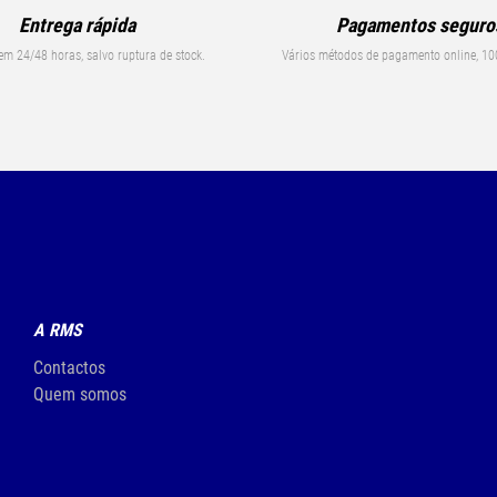
Entrega rápida
Pagamentos seguro
em 24/48 horas, salvo ruptura de stock.
Vários métodos de pagamento online, 10
A RMS
Contactos
Quem somos